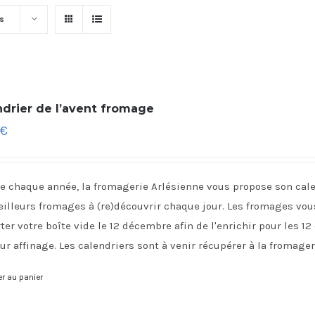
ts
ndrier de l’avent fromage
€
chaque année, la fromagerie Arlésienne vous propose son calen
illeurs fromages à (re)découvrir chaque jour. Les fromages vous
ter votre boîte vide le 12 décembre afin de l'enrichir pour les 12
ur affinage. Les calendriers sont à venir récupérer à la fromager
er au panier