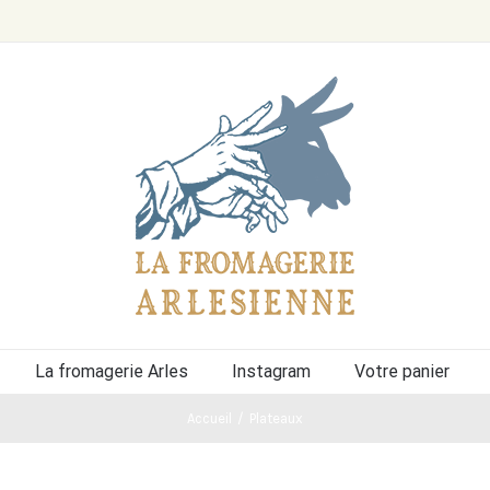
La fromagerie Arles
Instagram
Votre panier
Accueil
/
Plateaux