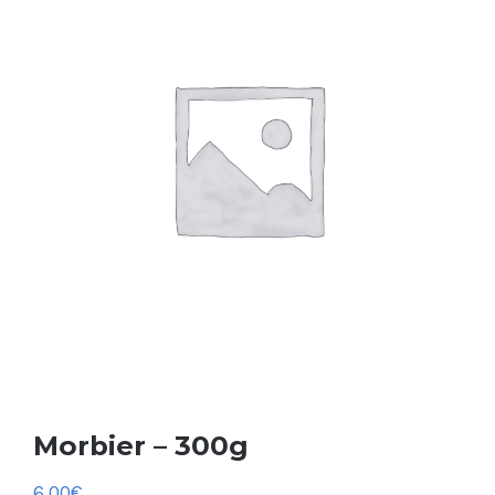
Morbier – 300g
6.00
€