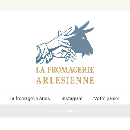
La fromagerie Arles
Instagram
Votre panier
Accueil
/
Plateaux