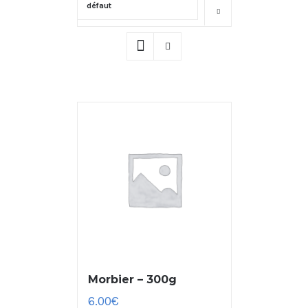
défaut
Montrer
16 produits
Morbier – 300g
6.00
€