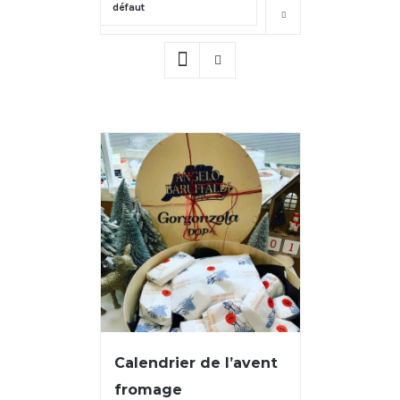
défaut
Montrer
16 produits
Calendrier de l’avent
fromage